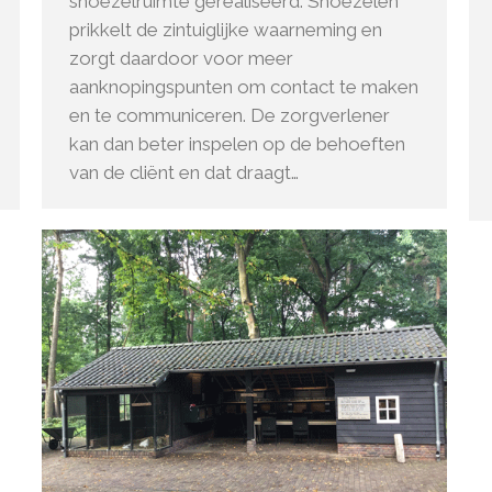
snoezelruimte gerealiseerd. Snoezelen
prikkelt de zintuiglijke waarneming en
zorgt daardoor voor meer
aanknopingspunten om contact te maken
en te communiceren. De zorgverlener
kan dan beter inspelen op de behoeften
van de cliënt en dat draagt…