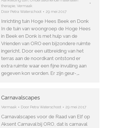
Aankleding tuin
,
Ondersteunende materialen
therapie
,
Vermaak
Door
Petra Waterschoot
29 mei 2017
Inrichting tuin Hoge Hees Beek en Donk
In de tuin van woongroep de Hoge Hees
in Beek en Donk is met hulp van de
Vrienden van ORO een bijzondere ruimte
ingericht. Door een uitbreiding van het
terras aan de noordkant ontstond er
extra ruimte waar een fijne invulling aan
gegeven kon worden. Er zijn geur-,…
Carnavalscapes
Vermaak
Door
Petra Waterschoot
29 mei 2017
Carnavalscapes voor de Raad van Elf op
Aksent Carnaval bij ORO, dat is carnaval