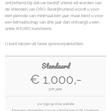
ontzettend blij dat uw bedrijf vriend wil worden van
de Vrienden van ORO. Bedrijfsvriend wordt u voor
een periode van minimaal één jaar, maar kiest u voor
een lidmaatschap van drie jaar dan ontvangt u een
uniek ArtORO kunstwerk.
U kunt kiezen uit twee sponsorpakketten.
Standaard
€ 1.000,-
per jaar
Uw logo op onze website
Éénmalig vermelding van uw vriendschap in de ‘Oroskoop’