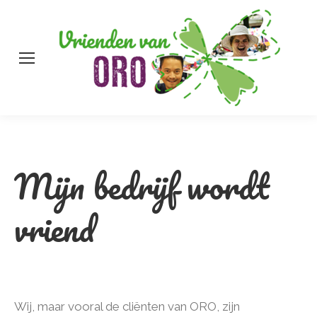
Zo
Mijn bedrijf wordt
vriend
Wij, maar vooral de cliënten van ORO, zijn