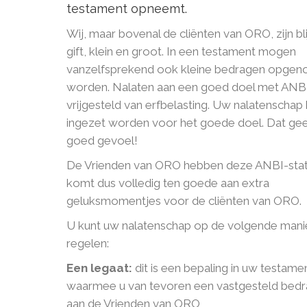
testament opneemt.
Wij, maar bovenal de cliënten van ORO, zijn bl
gift, klein en groot. In een testament mogen
vanzelfsprekend ook kleine bedragen opge
worden. Nalaten aan een goed doel met ANBI-
vrijgesteld van erfbelasting. Uw nalatenschap
ingezet worden voor het goede doel. Dat gee
goed gevoel!
De Vrienden van ORO hebben deze ANBI-statu
komt dus volledig ten goede aan extra
geluksmomentjes voor de cliënten van ORO.
U kunt uw nalatenschap op de volgende mani
regelen:
Een legaat:
dit is een bepaling in uw testame
waarmee u van tevoren een vastgesteld bedr
aan de Vrienden van ORO