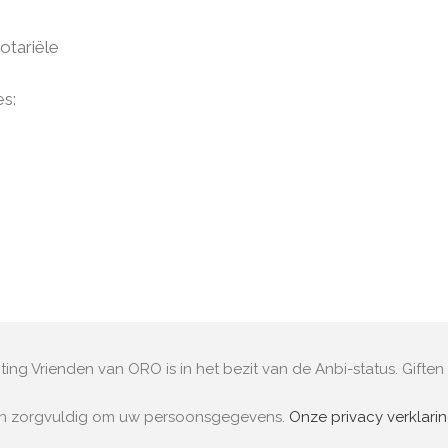
otariële
s:
ting Vrienden van ORO is in het bezit van de Anbi-status. Giften 
an zorgvuldig om uw persoonsgegevens.
Onze privacy verklari