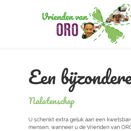
Een bijzondere
Nalatenschap
U schenkt extra geluk aan een kwetsba
mensen, wanneer u de Vrienden van OR