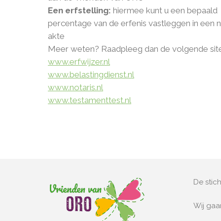
Een erfstelling:
hiermee kunt u een bepaald
percentage van de erfenis vastleggen in een n
akte
Meer weten? Raadpleeg dan de volgende site
www.erfwijzer.nl
www.belastingdienst.nl
www.notaris.nl
www.testamenttest.nl
De stich
Wij ga