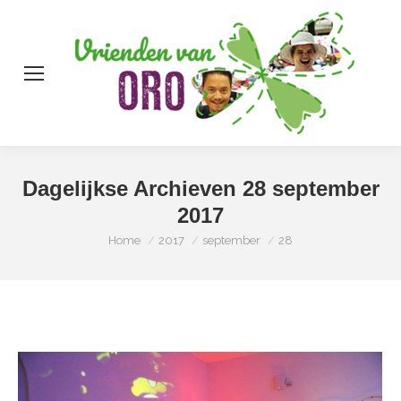
Zo
Dagelijkse Archieven
28 september
2017
Je bent hier:
Home
2017
september
28