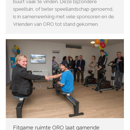
buurt vaak te vinden. Deze bijzondere
speeltuin, of beter speellandschap genoemd,
is in samenwerking met vele sponsoren en de
Vrienden van ORO tot stand gekomen.
Fitgame ruimte ORO laat gamende