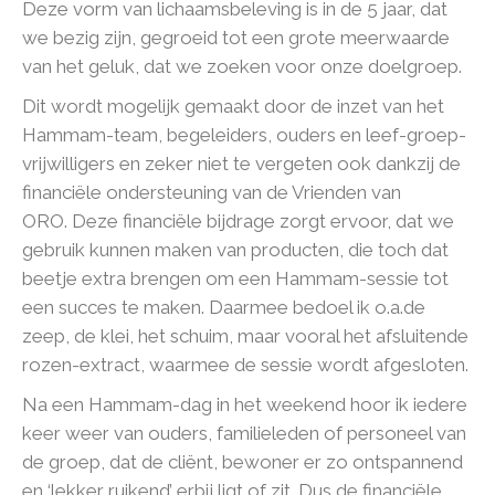
Deze vorm van lichaamsbeleving is in de 5 jaar, dat
we bezig zijn, gegroeid tot een grote meerwaarde
van het geluk, dat we zoeken voor onze doelgroep.
Dit wordt mogelijk gemaakt door de inzet van het
Hammam-team, begeleiders, ouders en leef-groep-
vrijwilligers en zeker niet te vergeten ook dankzij de
financiële ondersteuning van de Vrienden van
ORO. Deze financiële bijdrage zorgt ervoor, dat we
gebruik kunnen maken van producten, die toch dat
beetje extra brengen om een Hammam-sessie tot
een succes te maken. Daarmee bedoel ik o.a.de
zeep, de klei, het schuim, maar vooral het afsluitende
rozen-extract, waarmee de sessie wordt afgesloten.
Na een Hammam-dag in het weekend hoor ik iedere
keer weer van ouders, familieleden of personeel van
de groep, dat de cliënt, bewoner er zo ontspannend
en ‘lekker ruikend’ erbij ligt of zit. Dus de financiële