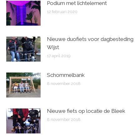
Podium met lichtelement
12 februari 2020
Nieuwe duofiets voor dagbesteding
Wijst
17 april 2019
Schommelbank
8 november 2018
Nieuwe fiets op locatie de Bleek
8 november 2018