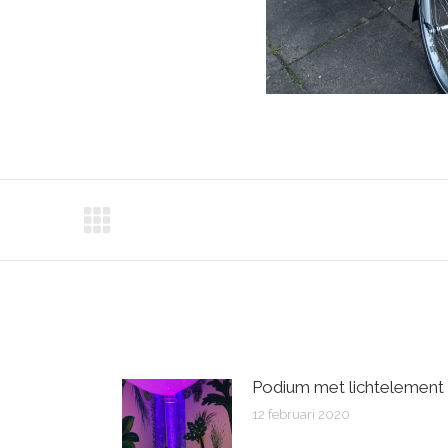
Podium met lichtelement
12 februari 2020