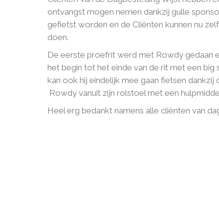
ontvangst mogen nemen dankzij gulle sponsor
gefietst worden en de Cliënten kunnen nu z
doen.
De eerste proefrit werd met Rowdy gedaan 
het begin tot het einde van de rit met een big
kan ook hij eindelijk mee gaan fietsen dankzi
Rowdy vanuit zijn rolstoel met een hulpmiddel 
Heel erg bedankt namens alle cliënten van da