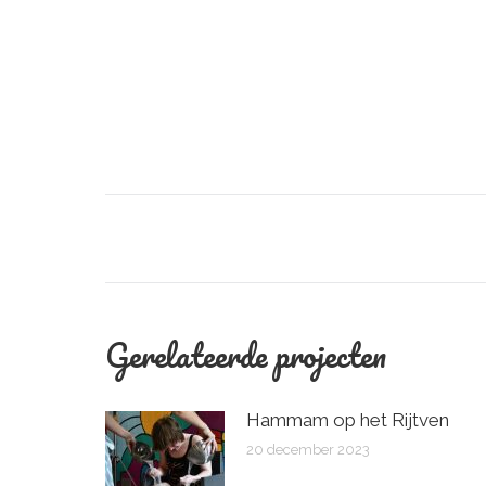
Bericht
navigatie
Gerelateerde projecten
Hammam op het Rijtven
20 december 2023