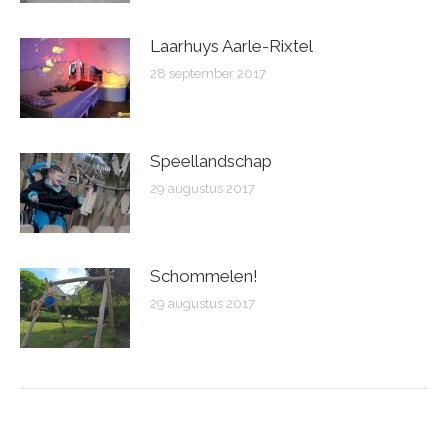
Laarhuys Aarle-Rixtel
28 september 2017
Speellandschap
29 augustus 2017
Schommelen!
29 augustus 2017